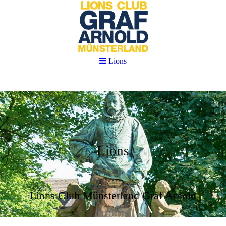
Lions
Lions
Lions Club Münsterland Graf Arnold