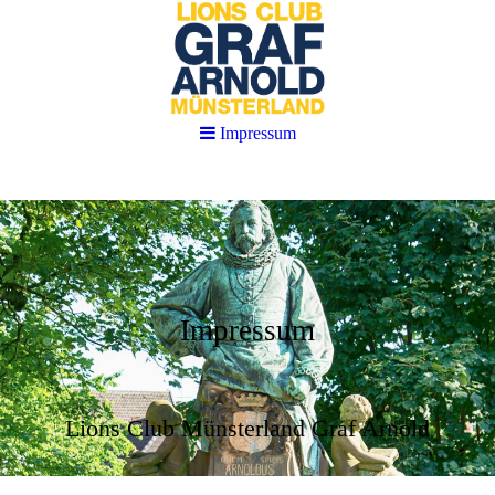
Impressum
Impressum
Lions Club Münsterland Graf Arnold