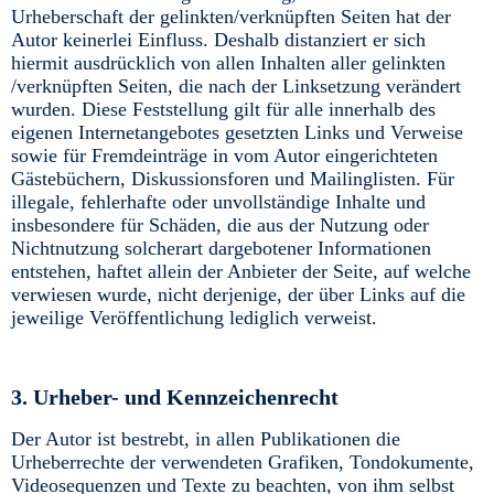
Urheberschaft der gelinkten/verknüpften Seiten hat der
Autor keinerlei Einfluss. Deshalb distanziert er sich
hiermit ausdrücklich von allen Inhalten aller gelinkten
/verknüpften Seiten, die nach der Linksetzung verändert
wurden. Diese Feststellung gilt für alle innerhalb des
eigenen Internetangebotes gesetzten Links und Verweise
sowie für Fremdeinträge in vom Autor eingerichteten
Gästebüchern, Diskussionsforen und Mailinglisten. Für
illegale, fehlerhafte oder unvollständige Inhalte und
insbesondere für Schäden, die aus der Nutzung oder
Nichtnutzung solcherart dargebotener Informationen
entstehen, haftet allein der Anbieter der Seite, auf welche
verwiesen wurde, nicht derjenige, der über Links auf die
jeweilige Veröffentlichung lediglich verweist.
3. Urheber- und Kennzeichenrecht
Der Autor ist bestrebt, in allen Publikationen die
Urheberrechte der verwendeten Grafiken, Tondokumente,
Videosequenzen und Texte zu beachten, von ihm selbst